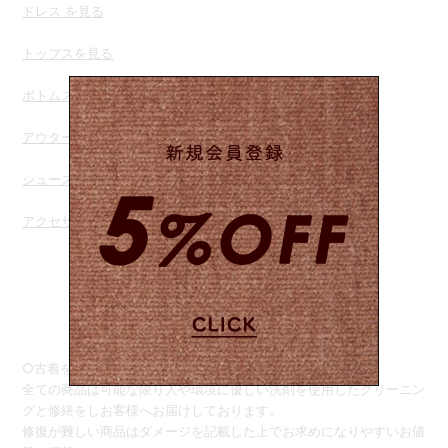
ドレス を見る
トップスを
見る
ボトムス を見る
アウターを見る
シューズを見る
アクセサリー を見る
○古着をご購入のお客様へ○
全ての商品は可能な限り人や環境に優しい洗剤を使用したクリーニン
グと修繕をしお客様へお届けしております。
修復が難しい商品はダメージを記載した上でお求めになりやすいお値