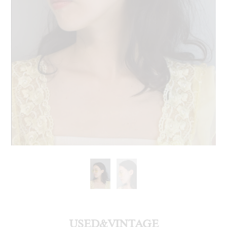
USED&VINTAGE