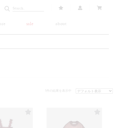
ure
sale
about
1件の結果を表示中