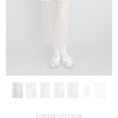
USED&VINTAGE