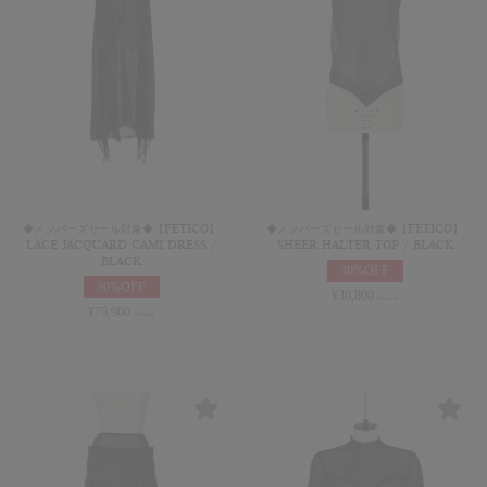
◆メンバーズセール対象◆【FETICO】
◆メンバーズセール対象◆【FETICO】
LACE JACQUARD CAMI DRESS /
SHEER HALTER TOP / BLACK
BLACK
30%OFF
30%OFF
¥
30,800
(in tax)
¥
75,900
(in tax)