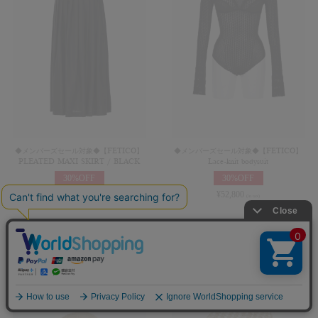
◆メンバーズセール対象◆【FETICO】
◆メンバーズセール対象◆【FETICO】
PLEATED MAXI SKIRT / BLACK
Lace-knit bodysuit
30%OFF
30%OFF
¥
68,200
¥
52,800
(in tax)
(in tax)