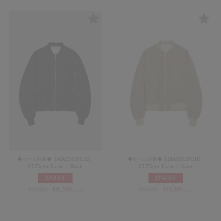
◆セール対象◆【MATSUFUJI】
◆セール対象◆【MATSUFUJI】
CLFlight Jacket / Black
CLFlight Jacket / Sand
30%OFF
30%OFF
¥
59,400
¥
41,580
¥
59,400
¥
41,580
(in tax)
(in tax)