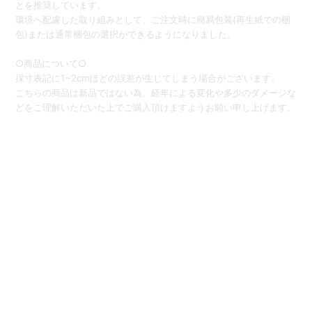
とを推奨しています。
環境へ配慮した取り組みとして、ご注文時に簡易包装(再生紙での梱
包)または通常梱包の選択ができるようになりました。
○商品について○
採寸表記に1~2cmほどの誤差が生じてしまう場合がございます。
こちらの商品は新品ではない為、経年による変化や多少のダメージな
どをご理解いただいた上でご購入頂けますようお願い申し上げます。