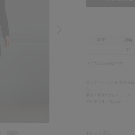
Summer Sale up to 60%OFF 開催中
FETICO 26AW COLLECTION 発売中
SIZE
肩幅
37
サイズはcm表記です
コンディション:多少使用
ん。
素材 : 100%ヴィスコース
着用モデル : 163cm
ドレス を見る