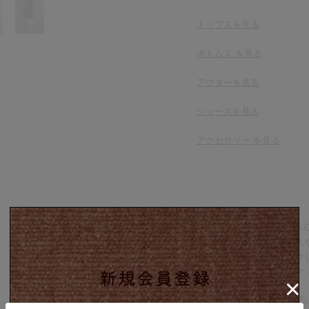
トップスを
見る
ボトムス を見る
アウターを見る
シューズを見る
アクセサリー を見る
○古着をご購入のお客様へ
全ての商品は可能な限り人
と修繕をしお客様へお届け
修復が難しい商品はダメー
で掲載しております。
気に入った物を長くご着用