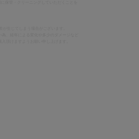
切に保管・クリーニングしていただくことを
誤差が生じてしまう場合がございます。
い為、経年による変化や多少のダメージなど
購入頂けますようお願い申し上げます。