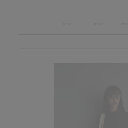
new
brand
cat