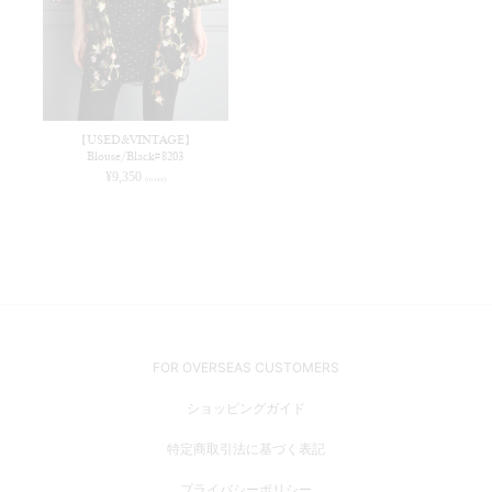
【USED&VINTAGE】
Blouse/Black#8203
¥
9,350
(in tax)
FOR OVERSEAS CUSTOMERS
ショッピングガイド
特定商取引法に基づく表記
プライバシーポリシー