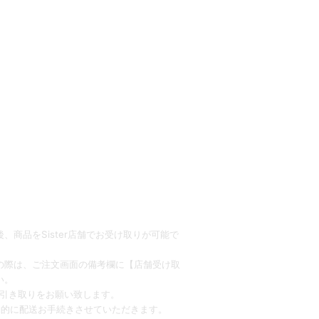
、商品をSister店舗でお受け取りが可能で
の際は、ご注文画面の備考欄に【店舗受け取
い。
お引き取りをお願い致します。
動的に配送お手続きさせていただきます。