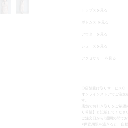
トップスを
見る
ボトムス を見る
アウターを見る
シューズを見る
アクセサリー を見る
○店舗受け取りサービス○
オンラインストアでご注文後
す。
店舗でお引き取りをご希望
り希望】と記載してくださ
ご注文日から1週間の間で
※保管期限を過ぎると、自