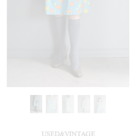
USED&VINTAGE