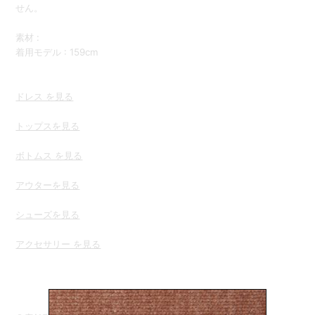
せん。
素材 :
着用モデル : 159cm
ドレス を見る
トップスを
見る
ボトムス を見る
アウターを見る
シューズを見る
アクセサリー を見る