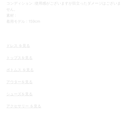
コンディション :使用感がございますが目立ったダメージはございま
せん。
素材 :
着用モデル : 159cm
ドレス を見る
トップスを
見る
ボトムス を見る
アウターを見る
シューズを見る
アクセサリー を見る