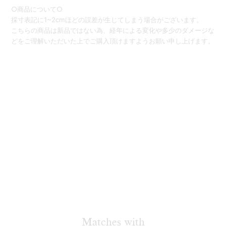
○商品について○
採寸表記に1~2cmほどの誤差が生じてしまう場合がございます。
こちらの商品は新品ではない為、経年による変化や多少のダメージな
どをご理解いただいた上でご購入頂けますようお願い申し上げます。
Matches with