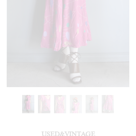
USED&VINTAGE