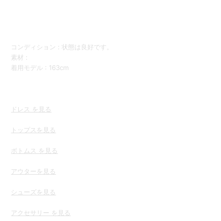
コンディション : 状態は良好です。
素材 :
着用モデル : 163cm
ドレス を見る
トップスを
見る
ボトムス を見る
アウターを見る
シューズを見る
アクセサリー を見る