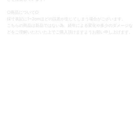
○商品について○
採寸表記に1~2cmほどの誤差が生じてしまう場合がございます。
こちらの商品は新品ではない為、経年による変化や多少のダメージな
どをご理解いただいた上でご購入頂けますようお願い申し上げます。