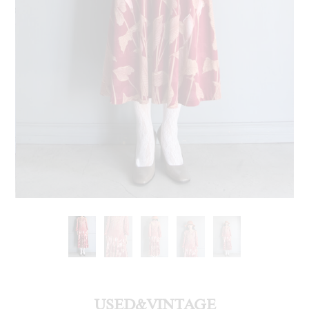
USED&VINTAGE