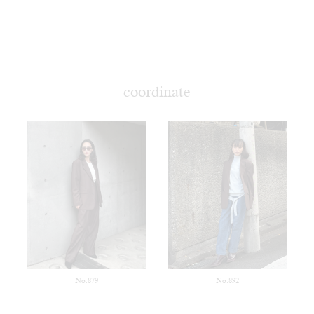
coordinate
No.879
No.892