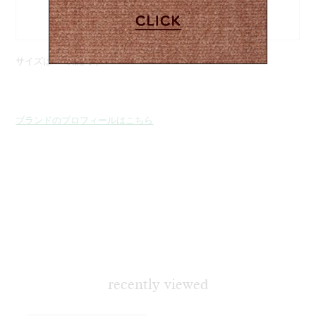
ズ調節可
能）
サイズはcm表記です
ブランドのプロフィールはこちら
recently viewed