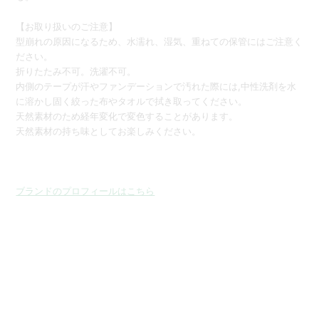
【お取り扱いのご注意】
型崩れの原因になるため、水濡れ、湿気、重ねての保管にはご注意く
ださい。
折りたたみ不可。洗濯不可。
内側のテープが汗やファンデーションで汚れた際には
,
中性洗剤を水
に溶かし固く絞った布やタオルで拭き取ってください。
天然素材のため経年変化で変色することがあります。
天然素材の持ち味としてお楽しみください。
ブランドのプロフィールはこちら