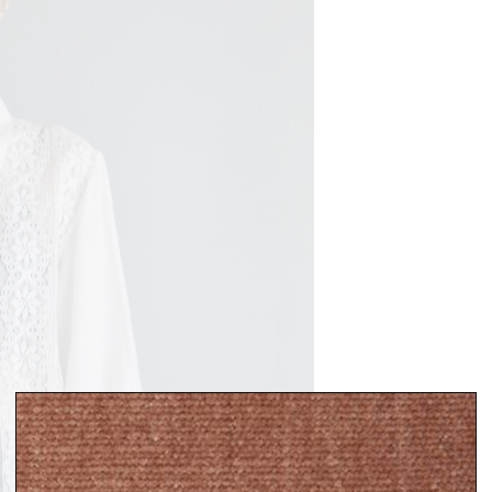
Summer Sale up to 60%OFF 開催中