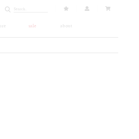
ure
sale
about