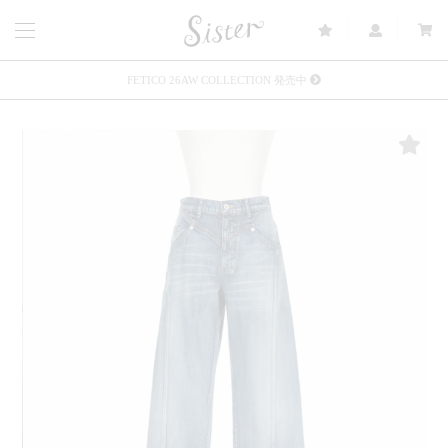
FETICO 26AW COLLECTION 発売中
メルマガ会員登録で3000円OFFクーポン配布
Sister(渋谷区松濤) 店舗休業のご案内
リース衣装提供について
発売中 : Sister × OJOJO NAITŌ
発売中 : Sister × 前原光榮商店
新規会員登録で5%OFFクーポン配布
Summer Sale up to 60%OFF 開催中