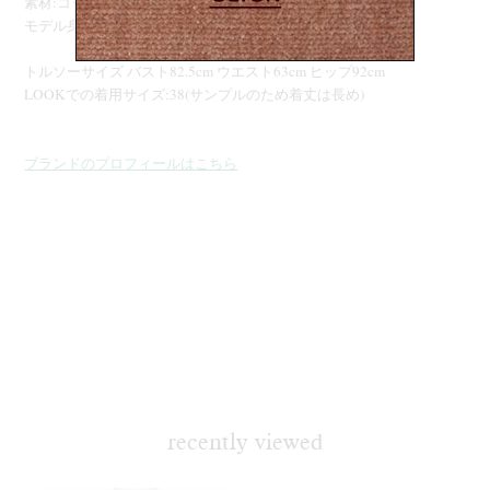
素材:
コットン100%
モデル身長:170cm
トルソーサイズ バスト82.5cm ウエスト63cm ヒップ92cm
LOOKでの着用サイズ:38(サンプルのため着丈は長め)
ブランドのプロフィールはこちら
recently viewed