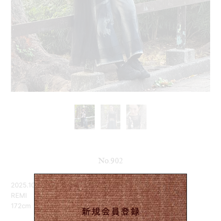
No.902
2025.10.28
REMI
172cm