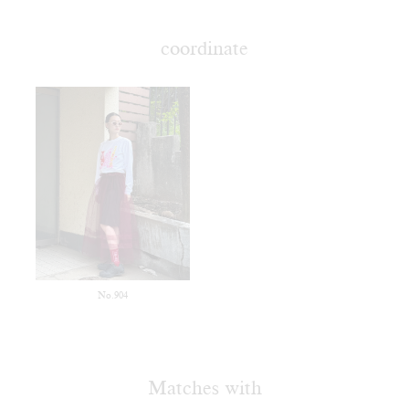
coordinate
No.904
Matches with