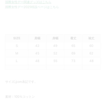
国際女性デー関連グッズはこちら
国際女性デー2025特設ページはこちら
SIZE
肩幅
身幅
着丈
袖丈
S
42
49
65
60
M
45
52
69
62
L
48
55
73
48
サイズはcm表記です。
素材 :
100％コットン