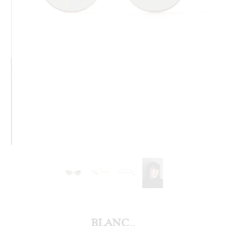
BLANC..