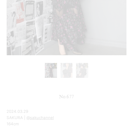
No.677
2024.03.29
SAKURA |
@sakuchannel
164cm