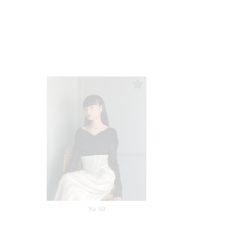
No.533