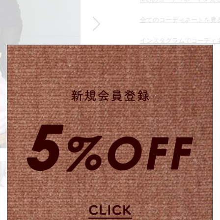
全てのコーディネートを見
Summer Sale up to 60%OFF 開催中
インスタグラムでコーディ