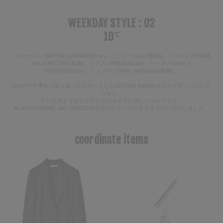
WEEKDAY STYLE : 02
10
℃
ジャケット / SATORU SASAKI(Sister)、ニット / ALAIA(私物)、パンツ / COMME
des GARCONS(私物)、ピアス / FARIS(Sister)、バッグ / Sister ×
PORTER(Sister)、シューズ / Dries Van Noten(私物)、
Sisterで今季から取り扱いがスタートしたSATORU SASAKIさんのデビューコレク
ション。
ドレスのようなウエストのシェイプが美しいジャケット。
ALAIAやCOMME des GARCONSを合わせてシックなスタイリングにしました。
coordinate items