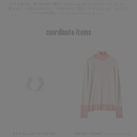
とても寒い日。明るめの色で重たくならないようにコーディネートしました。
私はオレンジ色が好きなので、UNIQLOさんで購入したサコッシュに「ホドロフ
スキーのDUNE」ワッペンをカスタムしました。
coordinate items
P.P.A Ear cuff #183/SILVER
SATORU SASAKI アシンメトリーショ