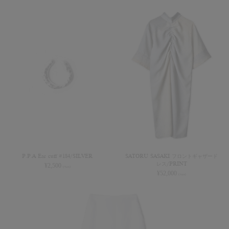
P.P.A Ear cuff #184/SILVER
SATORU SASAKI フロントギャザード
レス/PRINT
¥
2,500
(+tax)
¥
52,000
(+tax)