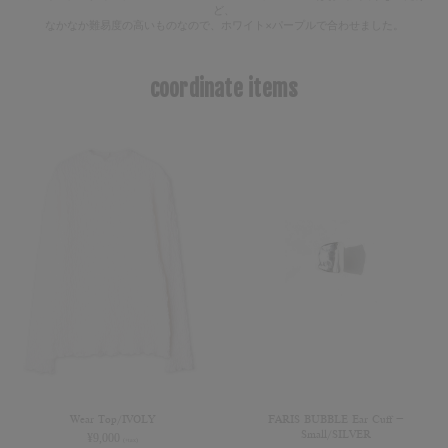
ど、
なかなか難易度の高いものなので、ホワイト×パープルで合わせました。
coordinate items
Wear Top/IVOLY
FARIS BUBBLE Ear Cuff –
Small/SILVER
¥
9,000
(+tax)