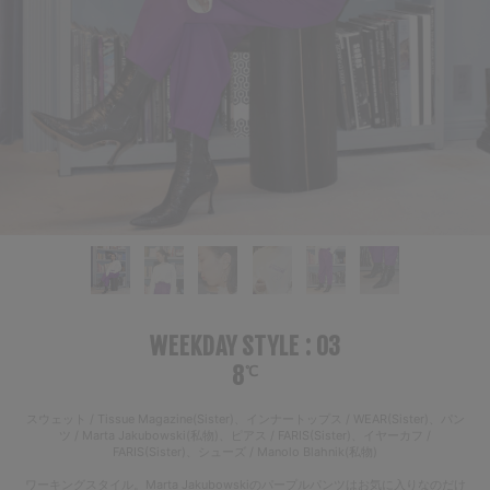
WEEKDAY STYLE : 03
8
℃
スウェット / Tissue Magazine(Sister)、インナートップス / WEAR(Sister)、パン
ツ / Marta Jakubowski(私物)、ピアス / FARIS(Sister)、イヤーカフ /
FARIS(Sister)、シューズ / Manolo Blahnik(私物)
ワーキングスタイル。Marta Jakubowskiのパープルパンツはお気に入りなのだけ