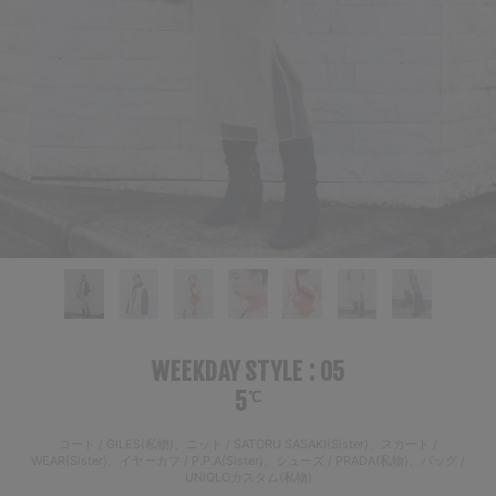
WEEKDAY STYLE : 05
5
℃
コート / GILES(私物)、ニット / SATORU SASAKI(Sister)、スカート /
WEAR(Sister)、イヤーカフ / P.P.A(Sister)、シューズ / PRADA(私物)、バッグ /
UNIQLOカスタム(私物)