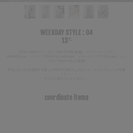
WEEKDAY STYLE : 04
13
℃
ITEM CREDIT トップス / PAR STORE(私物)、インナートップス /
WEAR(Sister)、パンツ / TOGA PULLA(Sister)、イヤーカフ / P.P.A(Sister)、シュ
ーズ / TOGA PULLA(私物)
年末に行った台湾旅行で買ったPAR STOREさんのロンT。パックプリントが可愛
くて・・
グリーン系のコーディネート。
coordinate items