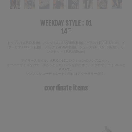
WEEKDAY STYLE : 01
14
℃
トップス / A.P.C(私物)、パンツ / JIL SANDER(私物)、ピアス / FARIS(Sister)、イ
ヤーカフ / FARIS(私物)、 バッグ / ALAIA(私物)、シューズ / HERMES(私物)、リ
ングセット / P.P.A(Sister)
デイリースタイル。A.P.CのSSコレクションのメンズニット。
オーバーサイズなので、ゆるっとしたパンツを合わせて、アクセサリーはFARISと
P.P.Aで。
シンプルなコーディネートの時にはアクセサリー必須。
coordinate items