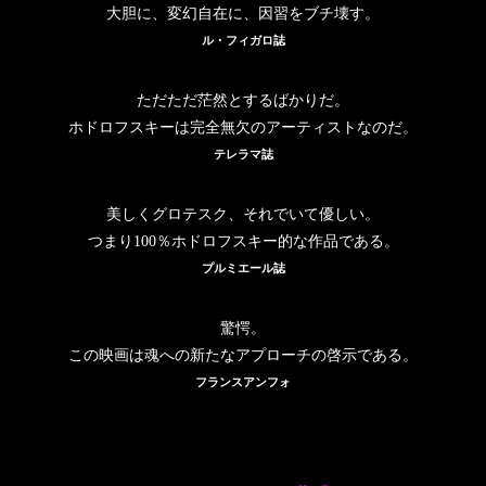
大胆に、変幻自在に、因習をブチ壊す。
ル・フィガロ誌
ただただ茫然とするばかりだ。
ホドロフスキーは完全無欠のアーティストなのだ。
テレラマ誌
美しくグロテスク、それでいて優しい。
つまり100％ホドロフスキー的な作品である。
プルミエール誌
驚愕。
この映画は魂への新たなアプローチの啓示である。
フランスアンフォ