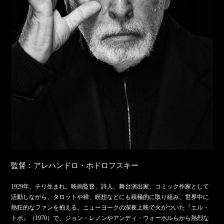
監督：アレハンドロ・ホドロフスキー
1929年、チリ生まれ。映画監督、詩人、舞台演出家、コミック作家として
活動しながら、タロットや禅、瞑想などにも積極的に取り組み、世界中に
熱狂的なファンを抱える。ニューヨークの深夜上映で火がついた『エル・
トポ』（1970）で、ジョン・レノンやアンディ・ウォーホルらから熱烈な