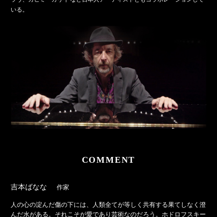
いる。
COMMENT
吉本ばなな
作家
人の心の淀んだ傷の下には、人類全てが等しく共有する果てしなく澄
んだ水がある。それこそが愛であり芸術なのだろう。ホドロフスキー