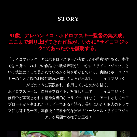
STORY
91歳、アレハンドロ・ホドロフスキー監督の集大成。
ここまで創り上げてきた作品が、いかに"サイコマジッ
ク"であったかを証明する。
「サイコマジック」とはホドロフスキーが考案した心理療法である。本作
では自身のこれまでの作品での映像表現が、いかに「サイコマジック」と
いう技法によって貫かれているかを解き明かしていく。実際にホドロフス
キーのもとに悩み相談に訪れた10組の人々が出演し、「サイコマジック」
がどのように実践され、作用しているのかを描く。
ホドロフスキーは、自身をフロイトと対置した上で、「サイコマジック」
は科学が基礎とされる精神分析的なセラピーではなく、アートとしてのア
プローチから生まれたセラピーであると語る。長年にわたり個人のトラウ
マに応答する一方、本作後半で社会的な実践「ソーシャル・サイコマジッ
ク」を展開する様子は圧巻！