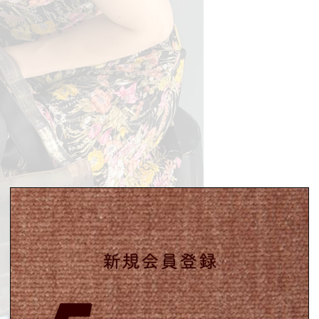
Summer Sale up to 60%OFF 開催中