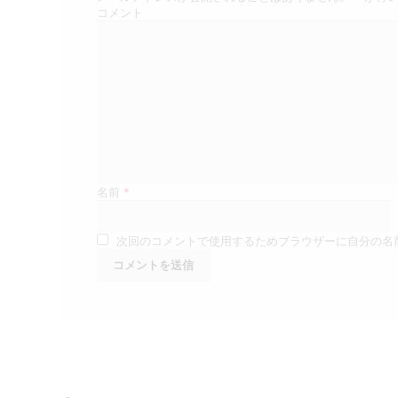
シ
コメント
ョ
ン
名前
*
次回のコメントで使用するためブラウザーに自分の名