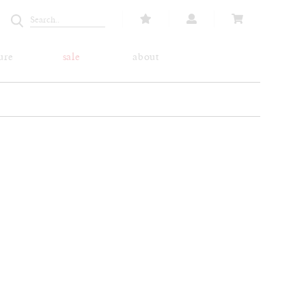
ure
sale
about